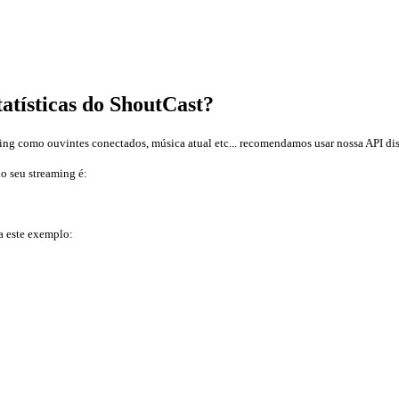
atísticas do ShoutCast?
aming como ouvintes conectados, música atual etc... recomendamos usar nossa API d
o seu streaming é:
a este exemplo: