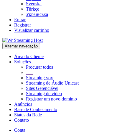
Svenska
Türkçe
Українська
Entrar
Registrar
Visualizar carrinho
Alternar navegação
Área do Cliente
Soluções
Procurar todos
-----
Streaming vox
Streaming de Áudio Unicast
Sites Gerenciável
Streaming de video
Registrar um novo domínio
Anúncios
Base de Conhecimento
Status da Rede
Contato
Conta