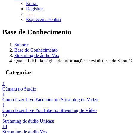
Entrar
Registrar
-----
Esqueceu a senha?
Base de Conhecimento
Suporte
Base de Conhecimento
Streaming de áudio Vox
Qual a URL da página de informações e estatísticas do ShoutC
Categorias
1
Câmara no Studio
1
Como fazer Live Facebook no Streaming de Vídeo
1
Como fazer Live YouTube no Streaming de Vídeo
12
Streaming de áudio Unicast
14
Streaming de áudio Vox