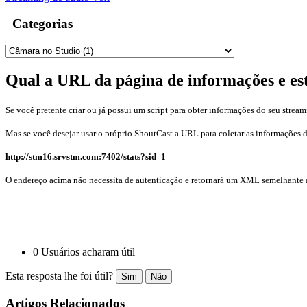
Categorias
Qual a URL da página de informações e est
Se você pretente criar ou já possui um script para obter informações do seu stre
Mas se você desejar usar o próprio ShoutCast a URL para coletar as informações d
http://stm16.srvstm.com:7402/stats?sid=1
O endereço acima não necessita de autenticação e retornará um XML semelhante 
0 Usuários acharam útil
Esta resposta lhe foi útil?
Sim
Não
Artigos Relacionados