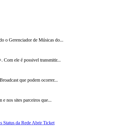
do o Gerenciador de Músicas do...
Com ele é possivel transmitir...
Broadcast que podem ocorrer...
e nos sites parceiros que...
ds
Status da Rede
Abrir Ticket