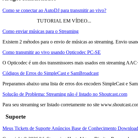
Como se conectar ao AutoDJ para transmitir ao vivo?
TUTORIAL EM VÍDEO...
Como enviar músicas para o Streaming
Existem 2 métodos para o envio de músicas ao streaming. Envio usan
Como transmitir ao vivo usando Opticodec PC-SE
O Opticodec é um dos transmissores mais usados em streaming AAC+. 
Códigos de Erros do SimpleCast e SamBroadcast
Preparamos abaixo uma lista de erros dos encoders SimpleCast e Sam
Solução de Problema: Streaming não é listado no Shoutcast.com
Para seu streaming ser listado corretamente no site www.shoutcast.com 
Suporte
Meus Tickets de Suporte
Anúncios
Base de Conhecimento
Downloa