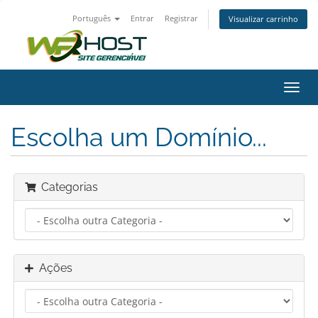
Português
Entrar
Registrar
Visualizar carrinho
Alter
nave
Escolha um Domínio...
Categorias
Ações