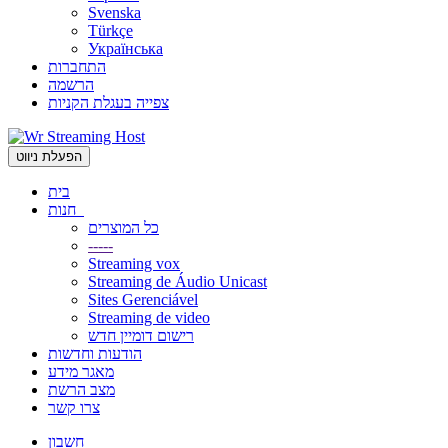
Svenska
Türkçe
Українська
התחברות
הרשמה
צפייה בעגלת הקניות
הפעלת ניווט
בית
חנות
כל המוצרים
-----
Streaming vox
Streaming de Áudio Unicast
Sites Gerenciável
Streaming de video
רישום דומיין חדש
הודעות וחדשות
מאגר מידע
מצב הרשת
צרו קשר
חשבון