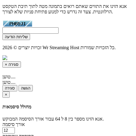
אנא הזינו את התווים שאתם רואים בתמונה מטה לתוך תיבת הטקסט
הרלוונטית. צעד זה נדרש כדי למנוע פתיחת פניות שלא לצורך.
שליחת הודעה
זכויות יוצרים © 2026 Wr Streaming Host כל הזכויות שמורות.
סגירה
×
טוען....
טוען....
הגשה
סגירה
×
מחולל סיסמאות
אנא הזינו מספר בין 8 ל 64 עבור אורך הסיסמה המבוקש.
אורך סיסמה