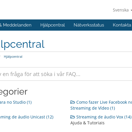
Svenska
 & Meddelanden
Hjälpcentral
Nätverksstatus
Kontakta
lpcentral
Hjälpcentral
egorier
a no Studio (1)
Como fazer Live Facebook n
Streaming de Vídeo (1)
ming de áudio Unicast (12)
Streaming de áudio Vox (14)
Ajuda & Tutoriais