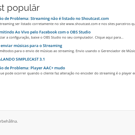
t populär
o de Problema: Streaming não é listado no Shoutcast.com
treaming ser listado corretamente no site www.shoutcast.com e nos sites parceiros qu
itindo Ao Vivo pelo Facebook com o OBS Studio
iar a configuração, baixe o OBS Studio no seu computador. Clique aqui para...
enviar músicas para o Streaming
 métodos para o envio de músicas ao streaming. Envio usando o Gerenciador de Música
LANDO SIMPLECAST 3.1
ão de Problema: Player AAC+ mudo
ue pode ocorrer quando o cliente faz alteração no encoder do streaming é o player e
rbehållna.