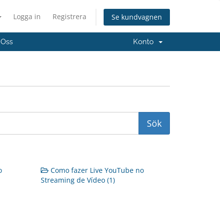
Logga in
Registrera
Se kundvagnen
 Oss
Konto
o
Como fazer Live YouTube no
Streaming de Vídeo (1)