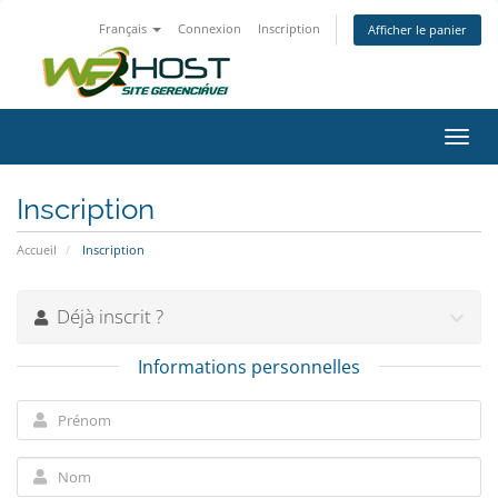
Français
Connexion
Inscription
Afficher le panier
Bascu
la
navig
Inscription
Accueil
Inscription
Déjà inscrit ?
Informations personnelles