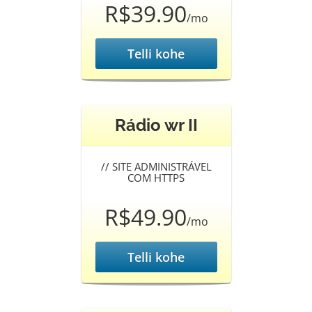
R$39.90
/mo
Telli kohe
Rádio wr II
//
SITE ADMINISTRÁVEL
COM HTTPS
R$49.90
/mo
Telli kohe