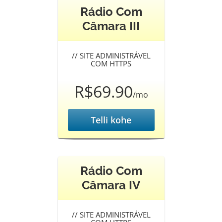
Rádio Com
Câmara III
//
SITE ADMINISTRÁVEL
COM HTTPS
R$69.90
/mo
Telli kohe
Rádio Com
Câmara IV
//
SITE ADMINISTRÁVEL