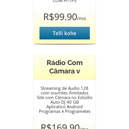
COM HTTPS
R$99.90
/mo
Telli kohe
Rádio Com
Câmara v
Streaming de Audio 128
com ouvintes ilimitados
Site com Câmara no Estúdio
Auto-DJ 40 GB
Aplicativo Android
Programas e Programetes
R$169.90