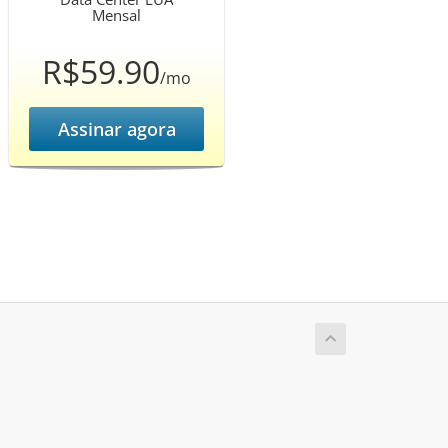
Mensal
R$59.90
/mo
Assinar agora