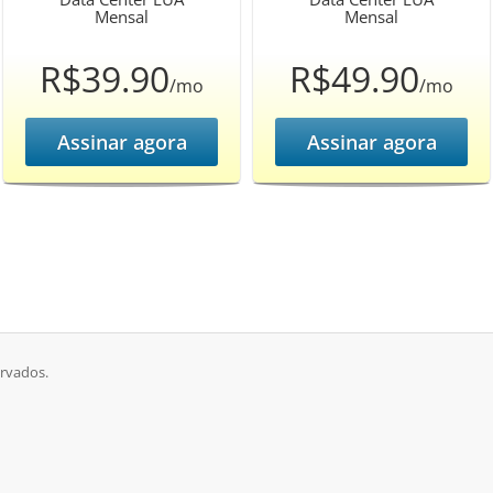
Mensal
Mensal
R$39.90
R$49.90
/mo
/mo
Assinar agora
Assinar agora
ervados.