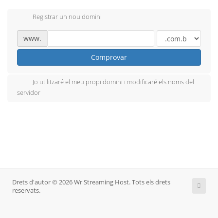
Registrar un nou domini
www.
Comprovar
Jo utilitzaré el meu propi domini i modificaré els noms del
servidor
Drets d'autor © 2026 Wr Streaming Host. Tots els drets
reservats.