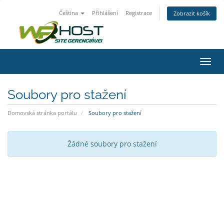
Čeština
Přihlášení
Registrace
Zobrazit košík
Přep
navig
Soubory pro stažení
Domovská stránka portálu
Soubory pro stažení
Žádné soubory pro stažení