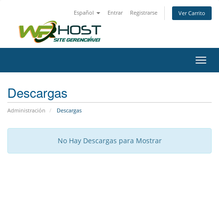
Español
Entrar
Registrarse
Ver Carrito
Alter
Nave
Descargas
Administración
Descargas
No Hay Descargas para Mostrar