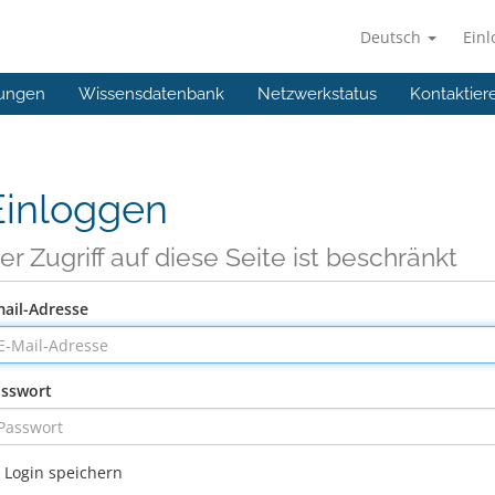
Deutsch
Ein
ungen
Wissensdatenbank
Netzwerkstatus
Kontaktier
Einloggen
er Zugriff auf diese Seite ist beschränkt
ail-Adresse
sswort
Login speichern