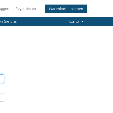
loggen
Registrieren
Warenkorb ansehen
en Sie uns
Konto