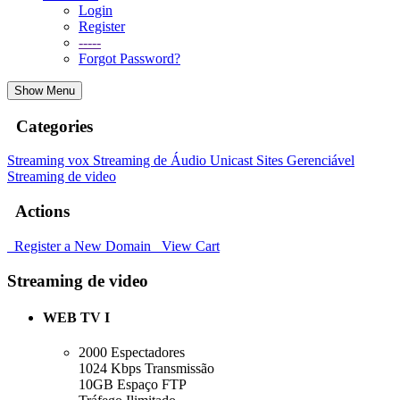
Login
Register
-----
Forgot Password?
Show Menu
Categories
Streaming vox
Streaming de Áudio Unicast
Sites Gerenciável
Streaming de video
Actions
Register a New Domain
View Cart
Streaming de video
WEB TV I
2000 Espectadores
1024 Kbps Transmissão
10GB Espaço FTP