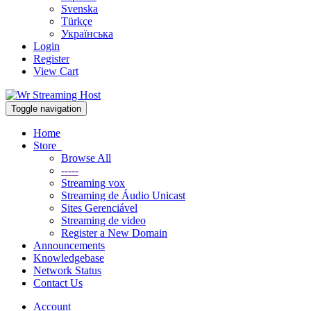
Svenska
Türkçe
Українська
Login
Register
View Cart
Toggle navigation
Home
Store
Browse All
-----
Streaming vox
Streaming de Áudio Unicast
Sites Gerenciável
Streaming de video
Register a New Domain
Announcements
Knowledgebase
Network Status
Contact Us
Account