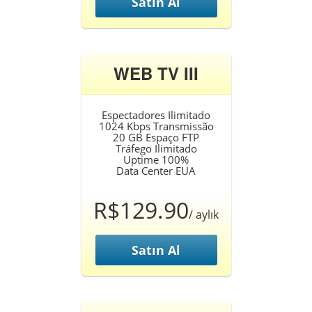
Satın Al
WEB TV III
Espectadores Ilimitado
1024 Kbps Transmissão
20 GB Espaço FTP
Tráfego Ilimitado
Uptime 100%
Data Center EUA
R$129.90
/ aylık
Satın Al