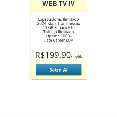
WEB TV IV
Espectadores Ilimitado
2024 Kbps Transmissão
50 GB Espaço FTP
Tráfego Ilimitado
Uptime 100%
Data Center EUA
R$199.90
/ aylık
Satın Al