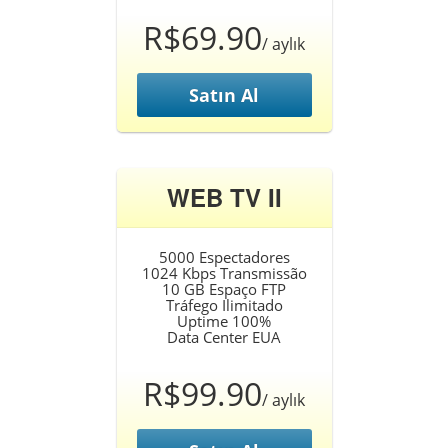
R$69.90
/ aylık
Satın Al
WEB TV II
5000 Espectadores
1024 Kbps Transmissão
10 GB Espaço FTP
Tráfego Ilimitado
Uptime 100%
Data Center EUA
R$99.90
/ aylık