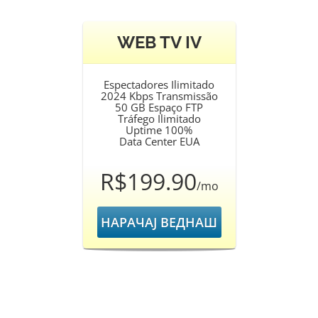
WEB TV IV
Espectadores Ilimitado
2024 Kbps Transmissão
50 GB Espaço FTP
Tráfego Ilimitado
Uptime 100%
Data Center EUA
R$199.90
/mo
НАРАЧАЈ ВЕДНАШ