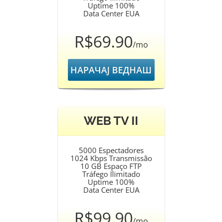
Uptime 100%
Data Center EUA
R$69.90
/mo
НАРАЧАЈ ВЕДНАШ
WEB TV II
5000 Espectadores
1024 Kbps Transmissão
10 GB Espaço FTP
Tráfego Ilimitado
Uptime 100%
Data Center EUA
R$99.90
/mo