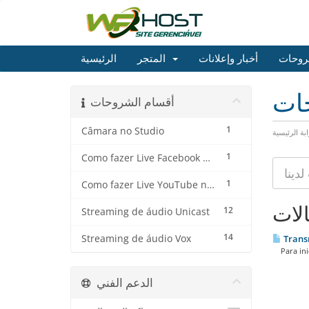
روحات
أخبار وإعلانات
المتجر
الرئيسية
حات
أقسام الشروحات
1
Câmara no Studio
ابة الرئيسية
1
Como fazer Live Facebook no Streaming de Vídeo
1
Como fazer Live YouTube no Streaming de Vídeo
الات
12
Streaming de áudio Unicast
14
Streaming de áudio Vox
Transm
Para inic
الدعم الفني