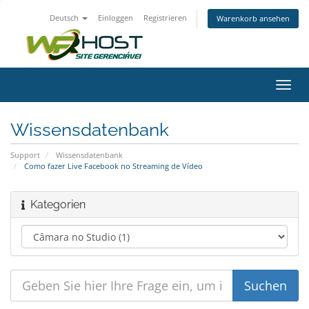
Deutsch
Einloggen
Registrieren
Warenkorb ansehen
Navig
ein-/
Wissensdatenbank
Support
Wissensdatenbank
Como fazer Live Facebook no Streaming de Vídeo
Kategorien