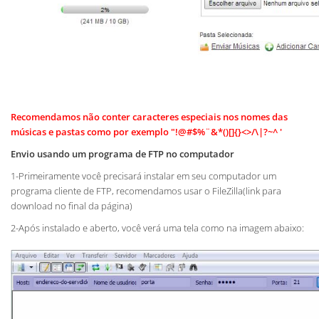
Recomendamos não conter caracteres especiais nos nomes das
músicas e pastas como por exemplo "!@#$%¨&*()[]{}<>/\|?~^ '
Envio usando um programa de FTP no computador
1-Primeiramente você precisará instalar em seu computador um
programa cliente de FTP, recomendamos usar o FileZilla(link para
download no final da página)
2-Após instalado e aberto, você verá uma tela como na imagem abaixo: