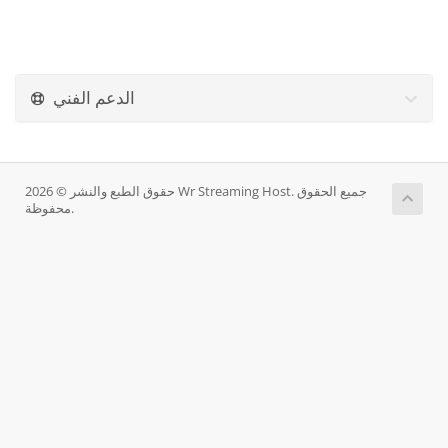
الدعم الفني
حقوق الطبع والنشر © 2026 Wr Streaming Host. جميع الحقوق
محفوظة.