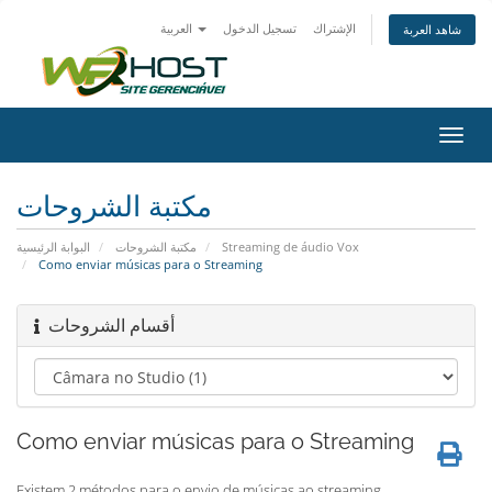
الإشتراك
تسجيل الدخول
العربية
شاهد العربة
تبديل
التنقل
مكتبة الشروحات
البوابة الرئيسية
مكتبة الشروحات
Streaming de áudio Vox
Como enviar músicas para o Streaming
أقسام الشروحات
Como enviar músicas para o Streaming
Existem 2 métodos para o envio de músicas ao streaming.