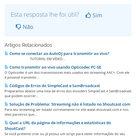
Esta resposta lhe foi útil?
Sim
Não
Artigos Relacionados
Como se conectar ao AutoDJ para transmitir ao vivo?
TUTORIAL EM VÍDEO...
Como transmitir ao vivo usando Opticodec PC-SE
O Opticodec é um dos transmissores mais usados em streaming AAC+. Com ele
é possivel transmitir...
Códigos de Erros do SimpleCast e SamBroadcast
Preparamos abaixo uma lista de erros dos encoders SimpleCast e SamBroadcast
que podem ocorrer...
Solução de Problema: Streaming não é listado no Shoutcast.com
Para seu streaming ser listado corretamente no site www.shoutcast.com e nos
sites parceiros que...
Qual a URL da página de informações e estatísticas do
ShoutCast?
Se você pretente criar ou já possui um script para obter informações do seu