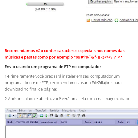
Recomendamos não conter caracteres especiais nos nomes das
músicas e pastas como por exemplo "!@#$%¨&*()[]{}<>/\|?~^ '
Envio usando um programa de FTP no computador
1-Primeiramente você precisará instalar em seu computador um
programa cliente de FTP, recomendamos usar o FileZilla(link para
download no final da página)
2-Após instalado e aberto, você verá uma tela como na imagem abaixo: