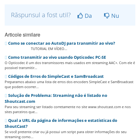
Răspunsul a fost util?
Da
Nu
Articole similare
Como se conectar ao AutoDJ para transmitir ao vivo?
TUTORIAL EM VÍDEO...
Como transmitir ao vivo usando Opticodec PC-SE
O Opticodec é um dos transmissores mais usados em streaming AAC+. Com ele é
possivel transmitir...
Códigos de Erros do SimpleCast e SamBroadcast
Preparamos abaixo uma lista de erros dos encoders SimpleCast e SamBroadcast
que podem ocorrer...
Solução de Problema: Streaming não é listado no
Shoutcast.com
Para seu streaming ser listado corretamente no site www.shoutcast.com e nos
sites parceiros que...
Qual a URL da página de informações e estatísticas do
ShoutCast?
Se você pretente criar ou já possui um script para obter informações do seu
streaming como...