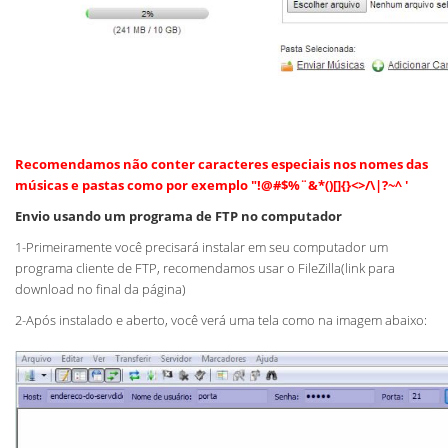
Recomendamos não conter caracteres especiais nos nomes das
músicas e pastas como por exemplo "!@#$%¨&*()[]{}<>/\|?~^ '
Envio usando um programa de FTP no computador
1-Primeiramente você precisará instalar em seu computador um
programa cliente de FTP, recomendamos usar o FileZilla(link para
download no final da página)
2-Após instalado e aberto, você verá uma tela como na imagem abaixo: