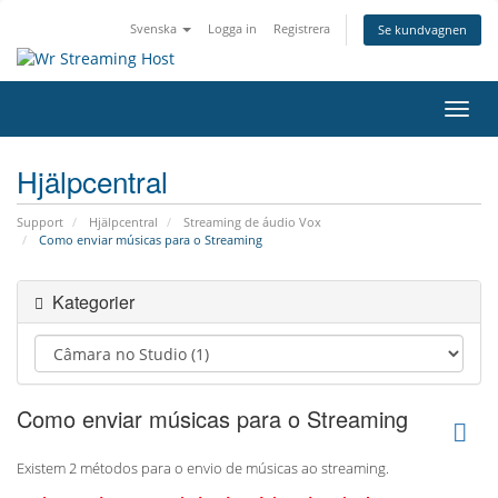
Svenska
Logga in
Registrera
Se kundvagnen
Växla
navig
Hjälpcentral
Support
Hjälpcentral
Streaming de áudio Vox
Como enviar músicas para o Streaming
Kategorier
Como enviar músicas para o Streaming
Existem 2 métodos para o envio de músicas ao streaming.