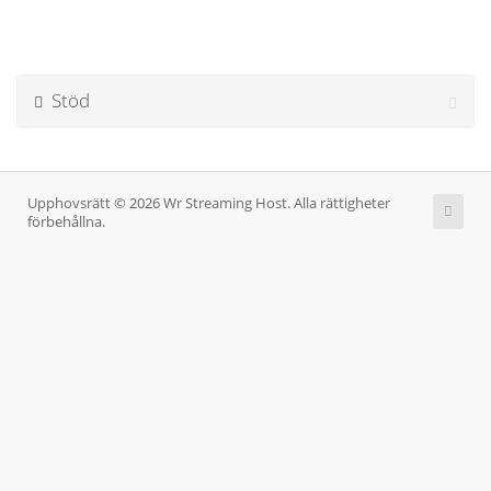
Stöd
Upphovsrätt © 2026 Wr Streaming Host. Alla rättigheter
förbehållna.