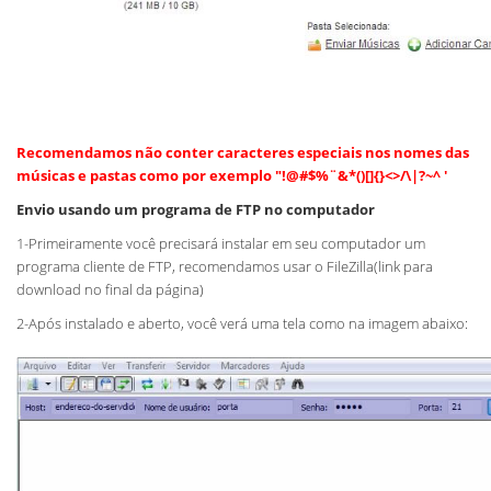
Recomendamos não conter caracteres especiais nos nomes das
músicas e pastas como por exemplo "!@#$%¨&*()[]{}<>/\|?~^ '
Envio usando um programa de FTP no computador
1-Primeiramente você precisará instalar em seu computador um
programa cliente de FTP, recomendamos usar o FileZilla(link para
download no final da página)
2-Após instalado e aberto, você verá uma tela como na imagem abaixo: