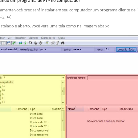
sando um programa de FTP no computador
ramente você precisará instalar em seu computador um programa cliente de F
página)
nstalado e aberto, você verá uma tela como na imagem abaixo: