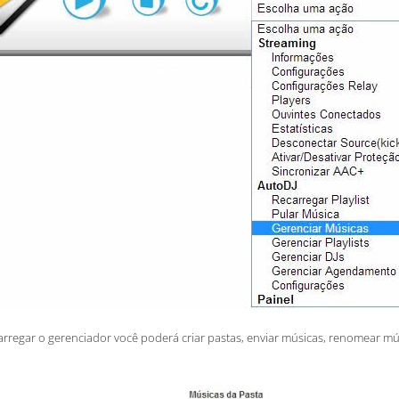
rregar o gerenciador você poderá criar pastas, enviar músicas, renomear músi