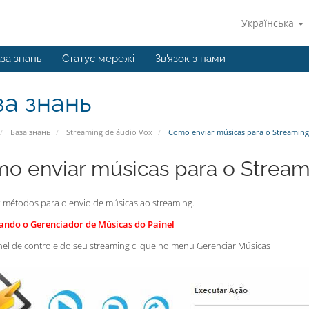
Українська
за знань
Статус мережі
Зв'язок з нами
за знань
База знань
Streaming de áudio Vox
Como enviar músicas para o Streaming
o enviar músicas para o Stream
2 métodos para o envio de músicas ao streaming.
ando o Gerenciador de Músicas do Painel
nel de controle do seu streaming clique no menu Gerenciar Músicas